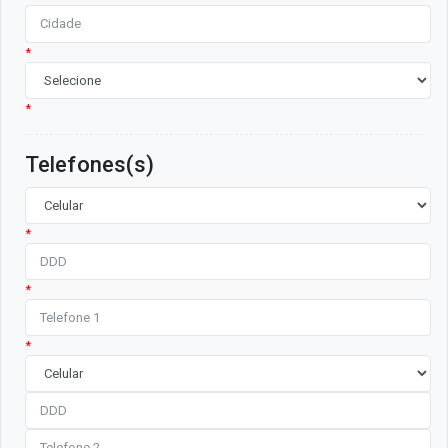
*
*
Telefones(s)
*
*
*