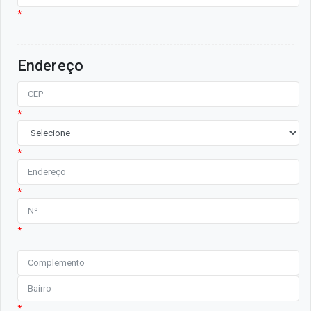
*
Endereço
*
*
*
*
*