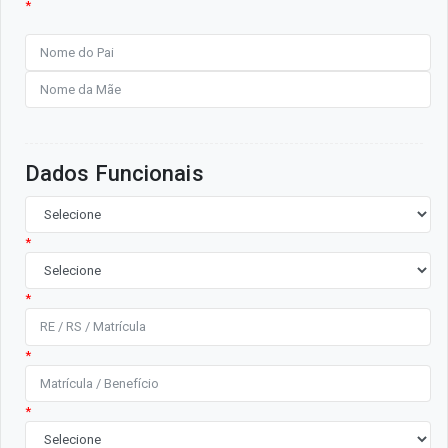
*
Dados Funcionais
*
*
*
*